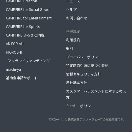
CAMPFIRE Creation
ニュース
CAMPFIRE for Social Good
ヘルプ
CAMPFIRE for Entertainment
お問い合わせ
CAMPFIRE for Sports
各種規定
CAMPFIRE ふるさと納税
利用規約
AD FOR ALL
細則
HIOKOSHI
プライバシーポリシー
JFAクラウドファンディング
特定商取引法に基づく表記
machi-ya
情報セキュリティ方針
補助金申請サポート
反社基本方針
カスタマーハラスメントに対する考え
方
クッキーポリシー
「QRコード」は株式会社デンソーウェーブの登録商標です。