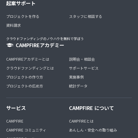
起案サポート
プロジェクトを作る
スタッフに相談する
資料請求
クラウドファンディングのノウハウを無料で学ぼう
CAMPFIREアカデミー
CAMPFIREアカデミーとは
説明会・相談会
クラウドファンディングとは
サポートサービス
プロジェクトの作り方
実施事例
プロジェクトの広め方
統計データ
サービス
CAMPFIRE について
CAMPFIRE
CAMPFIREとは
CAMPFIRE コミュニティ
あんしん・安全への取り組み