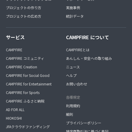
プロジェクトの作り方
実施事例
プロジェクトの広め方
統計データ
サービス
CAMPFIRE について
CAMPFIRE
CAMPFIREとは
CAMPFIRE コミュニティ
あんしん・安全への取り組み
CAMPFIRE Creation
ニュース
CAMPFIRE for Social Good
ヘルプ
CAMPFIRE for Entertainment
お問い合わせ
CAMPFIRE for Sports
各種規定
CAMPFIRE ふるさと納税
利用規約
AD FOR ALL
細則
HIOKOSHI
プライバシーポリシー
JFAクラウドファンディング
特定商取引法に基づく表記