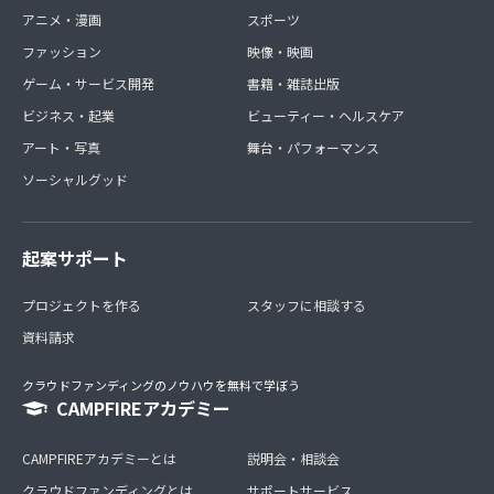
アニメ・漫画
スポーツ
ファッション
映像・映画
ゲーム・サービス開発
書籍・雑誌出版
ビジネス・起業
ビューティー・ヘルスケア
アート・写真
舞台・パフォーマンス
ソーシャルグッド
起案サポート
プロジェクトを作る
スタッフに相談する
資料請求
クラウドファンディングのノウハウを無料で学ぼう
CAMPFIREアカデミー
CAMPFIREアカデミーとは
説明会・相談会
クラウドファンディングとは
サポートサービス