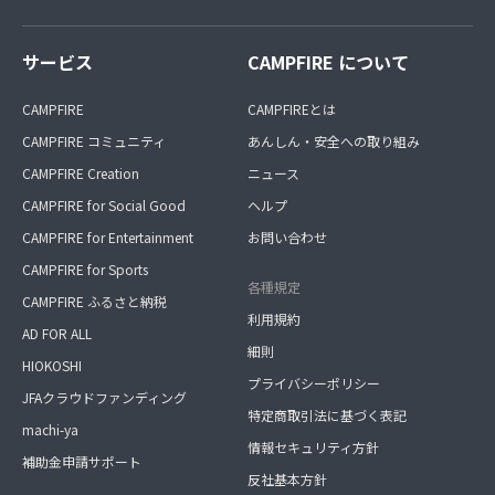
サービス
CAMPFIRE について
CAMPFIRE
CAMPFIREとは
CAMPFIRE コミュニティ
あんしん・安全への取り組み
CAMPFIRE Creation
ニュース
CAMPFIRE for Social Good
ヘルプ
CAMPFIRE for Entertainment
お問い合わせ
CAMPFIRE for Sports
各種規定
CAMPFIRE ふるさと納税
利用規約
AD FOR ALL
細則
HIOKOSHI
プライバシーポリシー
JFAクラウドファンディング
特定商取引法に基づく表記
machi-ya
情報セキュリティ方針
補助金申請サポート
反社基本方針