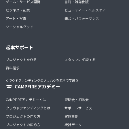
ゲーム・サービス開発
書籍・雑誌出版
ビジネス・起業
ビューティー・ヘルスケア
アート・写真
舞台・パフォーマンス
ソーシャルグッド
起案サポート
プロジェクトを作る
スタッフに相談する
資料請求
クラウドファンディングのノウハウを無料で学ぼう
CAMPFIREアカデミー
CAMPFIREアカデミーとは
説明会・相談会
クラウドファンディングとは
サポートサービス
プロジェクトの作り方
実施事例
プロジェクトの広め方
統計データ