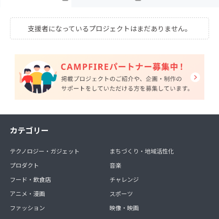
支援者になっているプロジェクトはまだありません。
カテゴリー
テクノロジー・ガジェット
まちづくり・地域活性化
プロダクト
音楽
フード・飲食店
チャレンジ
アニメ・漫画
スポーツ
ファッション
映像・映画