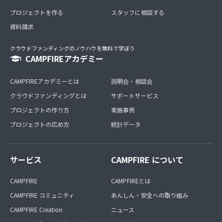
プロジェクトを作る
スタッフに相談する
資料請求
クラウドファンディングのノウハウを無料で学ぼう
CAMPFIREアカデミー
CAMPFIREアカデミーとは
説明会・相談会
クラウドファンディングとは
サポートサービス
プロジェクトの作り方
実施事例
プロジェクトの広め方
統計データ
サービス
CAMPFIRE について
CAMPFIRE
CAMPFIREとは
CAMPFIRE コミュニティ
あんしん・安全への取り組み
CAMPFIRE Creation
ニュース