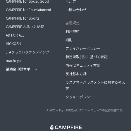
CAMPFIRE for Social Good
ヘルプ
CAMPFIRE for Entertainment
お問い合わせ
CAMPFIRE for Sports
各種規定
CAMPFIRE ふるさと納税
利用規約
AD FOR ALL
細則
HIOKOSHI
プライバシーポリシー
JFAクラウドファンディング
特定商取引法に基づく表記
machi-ya
情報セキュリティ方針
補助金申請サポート
反社基本方針
カスタマーハラスメントに対する考え
方
クッキーポリシー
「QRコード」は株式会社デンソーウェーブの登録商標です。