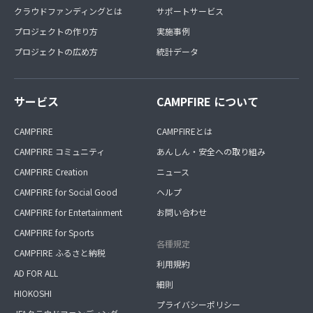
クラウドファンディングとは
サポートサービス
プロジェクトの作り方
実施事例
プロジェクトの広め方
統計データ
サービス
CAMPFIRE について
CAMPFIRE
CAMPFIREとは
CAMPFIRE コミュニティ
あんしん・安全への取り組み
CAMPFIRE Creation
ニュース
CAMPFIRE for Social Good
ヘルプ
CAMPFIRE for Entertainment
お問い合わせ
CAMPFIRE for Sports
各種規定
CAMPFIRE ふるさと納税
利用規約
AD FOR ALL
細則
HIOKOSHI
プライバシーポリシー