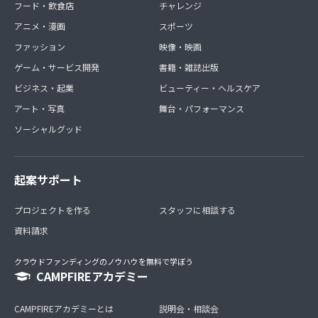
フード・飲食店
チャレンジ
アニメ・漫画
スポーツ
ファッション
映像・映画
ゲーム・サービス開発
書籍・雑誌出版
ビジネス・起業
ビューティー・ヘルスケア
アート・写真
舞台・パフォーマンス
ソーシャルグッド
起案サポート
プロジェクトを作る
スタッフに相談する
資料請求
クラウドファンディングのノウハウを無料で学ぼう
CAMPFIREアカデミー
CAMPFIREアカデミーとは
説明会・相談会