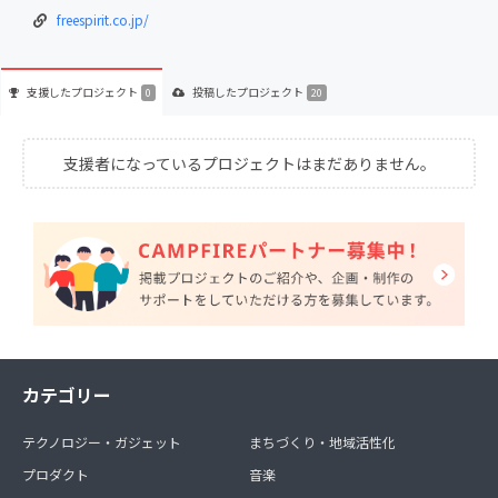
freespirit.co.jp/
支援した
プロジェクト
投稿した
プロジェクト
0
20
支援者になっているプロジェクトはまだありません。
カテゴリー
テクノロジー・ガジェット
まちづくり・地域活性化
プロダクト
音楽