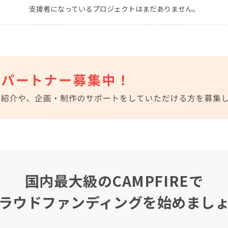
支援者になっているプロジェクトはまだありません。
CAMPFIRE for Social Good
CAMPFIRE Creation
CAMPFIREふるさと納税
machi-ya
コミュニティ
国内最大級のCAMPFIREで
ラウドファンディングを始めまし