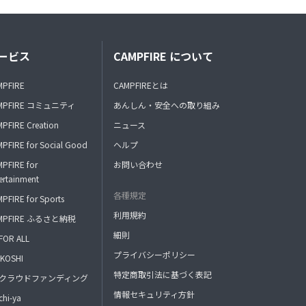
ービス
CAMPFIRE について
MPFIRE
CAMPFIREとは
MPFIRE コミュニティ
あんしん・安全への取り組み
PFIRE Creation
ニュース
PFIRE for Social Good
ヘルプ
PFIRE for
お問い合わせ
ertainment
各種規定
PFIRE for Sports
利用規約
MPFIRE ふるさと納税
細則
FOR ALL
プライバシーポリシー
KOSHI
特定商取引法に基づく表記
FAクラウドファンディング
情報セキュリティ方針
hi-ya