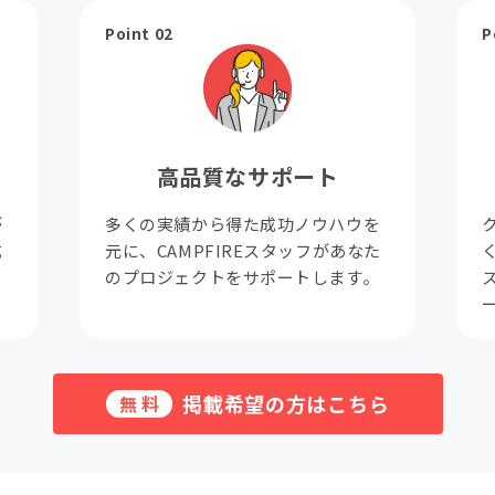
Point 02
P
高品質なサポート
が
多くの実績から得た成功ノウハウを
成
元に、CAMPFIREスタッフがあなた
。
のプロジェクトをサポートします。
掲載希望の方はこちら
無料