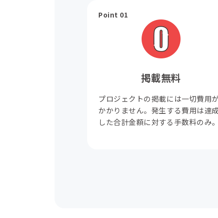
Point 01
掲載無料
プロジェクトの掲載には一切費用
かかりません。発生する費用は達
した合計金額に対する手数料のみ