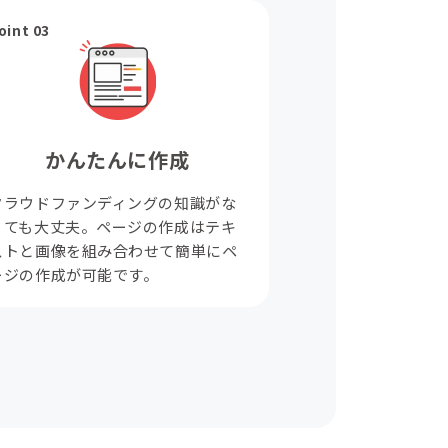
oint 03
かんたんに作成
クラウドファンディングの知識がな
くても大丈夫。ページの作成はテキ
ストと画像を組み合わせて簡単にペ
ージの作成が可能です。