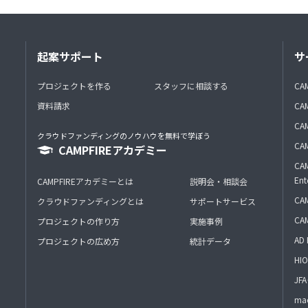
起案サポート
サ
プロジェクトを作る
スタッフに相談する
CA
資料請求
CA
CAM
クラウドファンディングのノウハウを無料で学ぼう
CAM
CAMPFIREアカデミー
CAM
Ent
CAMPFIREアカデミーとは
説明会・相談会
CAM
クラウドファンディングとは
サポートサービス
CA
プロジェクトの作り方
実施事例
AD 
プロジェクトの広め方
統計データ
HIO
J
mac