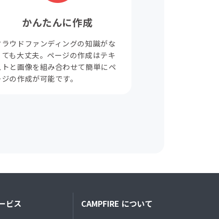
かんたんに作成
クラウドファンディングの知識がな
くても大丈夫。ページの作成はテキ
ストと画像を組み合わせて簡単にペ
ージの作成が可能です。
ービス
CAMPFIRE について