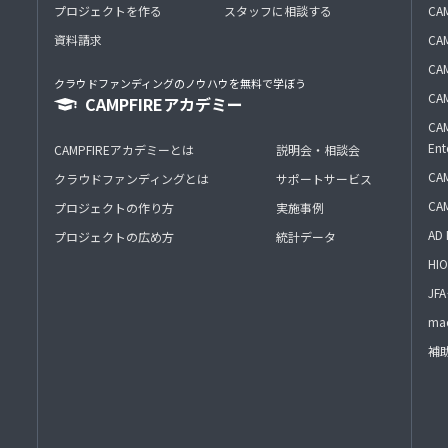
プロジェクトを作る
スタッフに相談する
CA
資料請求
CA
CAM
クラウドファンディングのノウハウを無料で学ぼう
CAM
CAMPFIREアカデミー
CAM
Ent
CAMPFIREアカデミーとは
説明会・相談会
CAM
クラウドファンディングとは
サポートサービス
CA
プロジェクトの作り方
実施事例
AD 
プロジェクトの広め方
統計データ
HIO
J
mac
補