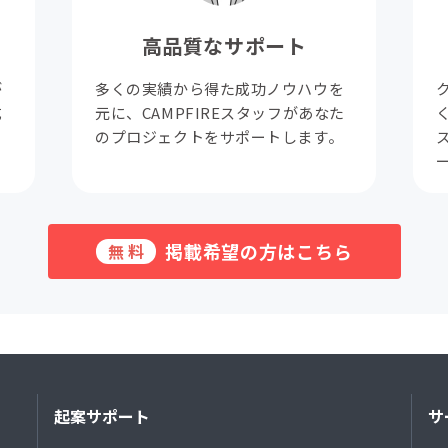
高品質なサポート
が
多くの実績から得た成功ノウハウを
成
元に、CAMPFIREスタッフがあなた
。
のプロジェクトをサポートします。
掲載希望の方はこちら
無料
起案サポート
サ