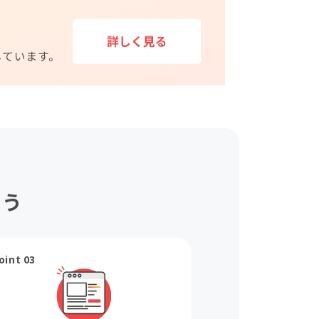
ょう
oint 03