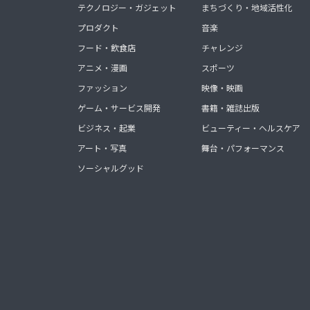
テクノロジー・ガジェット
まちづくり・地域活性化
プロダクト
音楽
フード・飲食店
チャレンジ
アニメ・漫画
スポーツ
ファッション
映像・映画
ゲーム・サービス開発
書籍・雑誌出版
ビジネス・起業
ビューティー・ヘルスケア
アート・写真
舞台・パフォーマンス
ソーシャルグッド