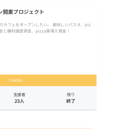
ン開業プロジェクト
のカフェをオープンしたい。 美味しいパスタ、piz
金と機材調達資金、pizza窯導入資金！
FUNDED
支援者
残り
23人
終了