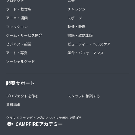
プロダクト
音楽
フード・飲食店
チャレンジ
アニメ・漫画
スポーツ
ファッション
映像・映画
ゲーム・サービス開発
書籍・雑誌出版
ビジネス・起業
ビューティー・ヘルスケア
アート・写真
舞台・パフォーマンス
ソーシャルグッド
起案サポート
プロジェクトを作る
スタッフに相談する
資料請求
クラウドファンディングのノウハウを無料で学ぼう
CAMPFIREアカデミー