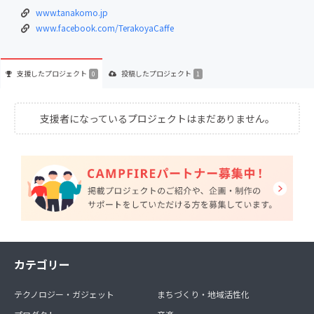
www.tanakomo.jp
www.facebook.com/TerakoyaCaffe
支援した
プロジェクト
投稿した
プロジェクト
0
1
支援者になっているプロジェクトはまだありません。
カテゴリー
テクノロジー・ガジェット
まちづくり・地域活性化