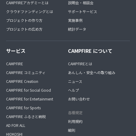
CAMPFIREアカデミーとは
説明会・相談会
クラウドファンディングとは
サポートサービス
プロジェクトの作り方
実施事例
プロジェクトの広め方
統計データ
サービス
CAMPFIRE について
CAMPFIRE
CAMPFIREとは
CAMPFIRE コミュニティ
あんしん・安全への取り組み
CAMPFIRE Creation
ニュース
CAMPFIRE for Social Good
ヘルプ
CAMPFIRE for Entertainment
お問い合わせ
CAMPFIRE for Sports
各種規定
CAMPFIRE ふるさと納税
利用規約
AD FOR ALL
細則
HIOKOSHI