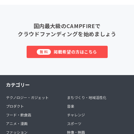
国内最大級のCAMPFIREで
クラウドファンディングを始めましょう
掲載希望の方はこちら
無料
カテゴリー
テクノロジー・ガジェット
まちづくり・地域活性化
プロダクト
音楽
フード・飲食店
チャレンジ
アニメ・漫画
スポーツ
ファッション
映像・映画