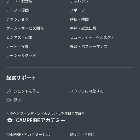
フード・飲食店
チャレンジ
アニメ・漫画
スポーツ
ファッション
映像・映画
ゲーム・サービス開発
書籍・雑誌出版
ビジネス・起業
ビューティー・ヘルスケア
アート・写真
舞台・パフォーマンス
ソーシャルグッド
起案サポート
プロジェクトを作る
スタッフに相談する
資料請求
クラウドファンディングのノウハウを無料で学ぼう
CAMPFIREアカデミー
CAMPFIREアカデミーとは
説明会・相談会