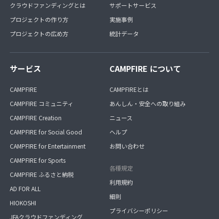
クラウドファンディングとは
サポートサービス
プロジェクトの作り方
実施事例
プロジェクトの広め方
統計データ
サービス
CAMPFIRE について
CAMPFIRE
CAMPFIREとは
CAMPFIRE コミュニティ
あんしん・安全への取り組み
CAMPFIRE Creation
ニュース
CAMPFIRE for Social Good
ヘルプ
CAMPFIRE for Entertainment
お問い合わせ
CAMPFIRE for Sports
各種規定
CAMPFIRE ふるさと納税
利用規約
AD FOR ALL
細則
HIOKOSHI
プライバシーポリシー
JFAクラウドファンディング