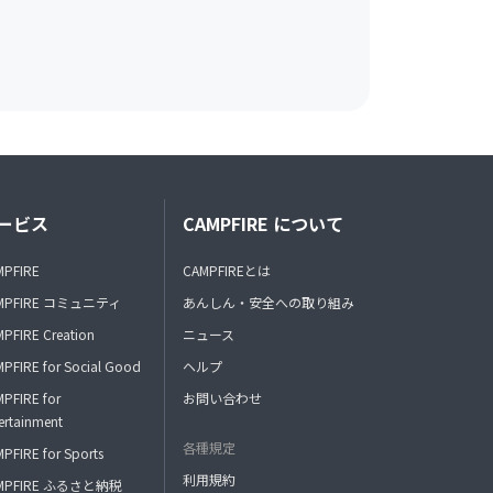
ービス
CAMPFIRE について
MPFIRE
CAMPFIREとは
MPFIRE コミュニティ
あんしん・安全への取り組み
PFIRE Creation
ニュース
PFIRE for Social Good
ヘルプ
PFIRE for
お問い合わせ
ertainment
各種規定
PFIRE for Sports
利用規約
MPFIRE ふるさと納税