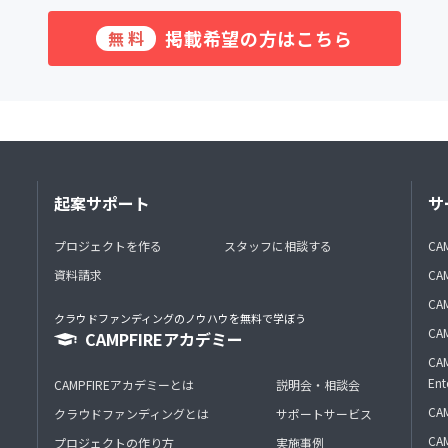
掲載希望の方はこちら
無料
起案サポート
サ
プロジェクトを作る
スタッフに相談する
CA
資料請求
CA
CAM
クラウドファンディングのノウハウを無料で学ぼう
CAM
CAMPFIREアカデミー
CAM
Ent
CAMPFIREアカデミーとは
説明会・相談会
CAM
クラウドファンディングとは
サポートサービス
CA
プロジェクトの作り方
実施事例