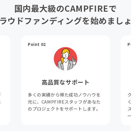
国内最大級のCAMPFIREで
ラウドファンディングを始めまし
Point 02
P
高品質なサポート
が
多くの実績から得た成功ノウハウを
成
元に、CAMPFIREスタッフがあなた
。
のプロジェクトをサポートします。