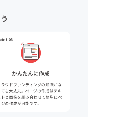
ょう
oint 03
かんたんに作成
クラウドファンディングの知識がな
くても大丈夫。ページの作成はテキ
ストと画像を組み合わせて簡単にペ
ージの作成が可能です。