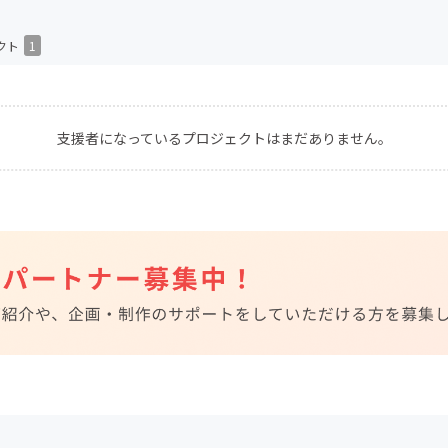
CAMPFIRE for Social Good
CAMPFIRE Creation
クト
1
CAMPFIREふるさと納税
machi-ya
コミュニティ
支援者になっているプロジェクトはまだありません。