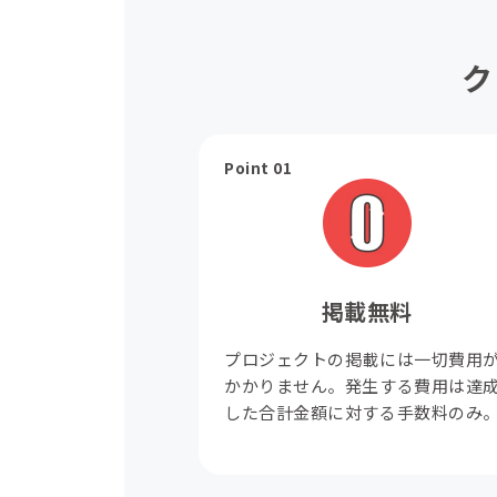
ク
Point 01
掲載無料
プロジェクトの掲載には一切費用
かかりません。発生する費用は達
した合計金額に対する手数料のみ