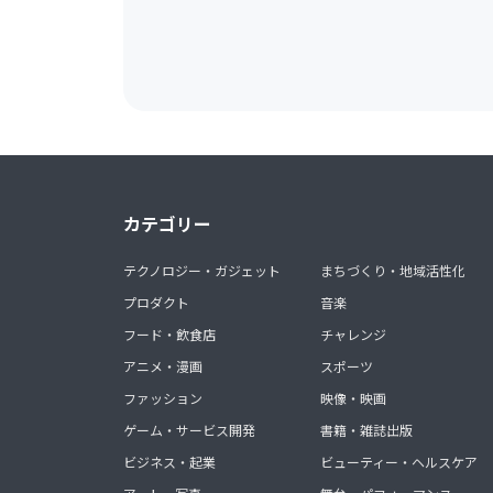
カテゴリー
テクノロジー・ガジェット
まちづくり・地域活性化
プロダクト
音楽
フード・飲食店
チャレンジ
アニメ・漫画
スポーツ
ファッション
映像・映画
ゲーム・サービス開発
書籍・雑誌出版
ビジネス・起業
ビューティー・ヘルスケア