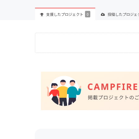
支援した
プロジェクト
0
投稿した
プロジェ