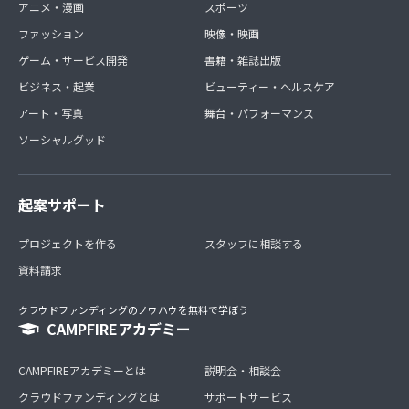
アニメ・漫画
スポーツ
ファッション
映像・映画
ゲーム・サービス開発
書籍・雑誌出版
ビジネス・起業
ビューティー・ヘルスケア
アート・写真
舞台・パフォーマンス
ソーシャルグッド
起案サポート
プロジェクトを作る
スタッフに相談する
資料請求
クラウドファンディングのノウハウを無料で学ぼう
CAMPFIREアカデミー
CAMPFIREアカデミーとは
説明会・相談会
クラウドファンディングとは
サポートサービス