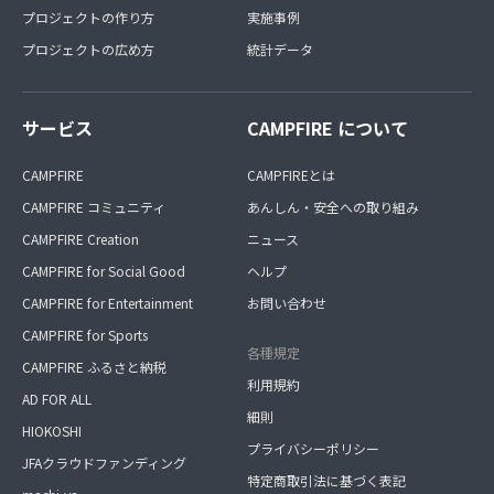
プロジェクトの作り方
実施事例
プロジェクトの広め方
統計データ
サービス
CAMPFIRE について
CAMPFIRE
CAMPFIREとは
CAMPFIRE コミュニティ
あんしん・安全への取り組み
CAMPFIRE Creation
ニュース
CAMPFIRE for Social Good
ヘルプ
CAMPFIRE for Entertainment
お問い合わせ
CAMPFIRE for Sports
各種規定
CAMPFIRE ふるさと納税
利用規約
AD FOR ALL
細則
HIOKOSHI
プライバシーポリシー
JFAクラウドファンディング
特定商取引法に基づく表記