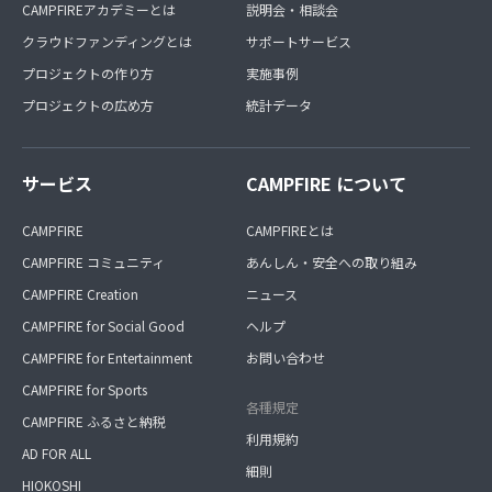
CAMPFIREアカデミーとは
説明会・相談会
クラウドファンディングとは
サポートサービス
プロジェクトの作り方
実施事例
プロジェクトの広め方
統計データ
サービス
CAMPFIRE について
CAMPFIRE
CAMPFIREとは
CAMPFIRE コミュニティ
あんしん・安全への取り組み
CAMPFIRE Creation
ニュース
CAMPFIRE for Social Good
ヘルプ
CAMPFIRE for Entertainment
お問い合わせ
CAMPFIRE for Sports
各種規定
CAMPFIRE ふるさと納税
利用規約
AD FOR ALL
細則
HIOKOSHI