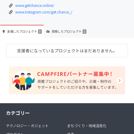
www.getchance.online/
www.instagram.com/get.chance_/
支援した
プロジェクト
投稿した
プロジェクト
0
2
支援者になっているプロジェクトはまだありません。
カテゴリー
テクノロジー・ガジェット
まちづくり・地域活性化