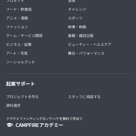
プロダクト
音楽
フード・飲食店
チャレンジ
アニメ・漫画
スポーツ
ファッション
映像・映画
ゲーム・サービス開発
書籍・雑誌出版
ビジネス・起業
ビューティー・ヘルスケア
アート・写真
舞台・パフォーマンス
ソーシャルグッド
起案サポート
プロジェクトを作る
スタッフに相談する
資料請求
クラウドファンディングのノウハウを無料で学ぼう
CAMPFIREアカデミー