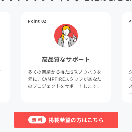
Point 02
P
高品質なサポート
が
多くの実績から得た成功ノウハウを
成
元に、CAMPFIREスタッフがあなた
。
のプロジェクトをサポートします。
掲載希望の方はこちら
無料