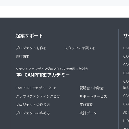
起案サポート
サ
プロジェクトを作る
スタッフに相談する
CA
資料請求
CA
CAM
クラウドファンディングのノウハウを無料で学ぼう
CAM
CAMPFIREアカデミー
CAM
Ent
CAMPFIREアカデミーとは
説明会・相談会
CAM
クラウドファンディングとは
サポートサービス
CA
プロジェクトの作り方
実施事例
AD 
プロジェクトの広め方
統計データ
HIO
J