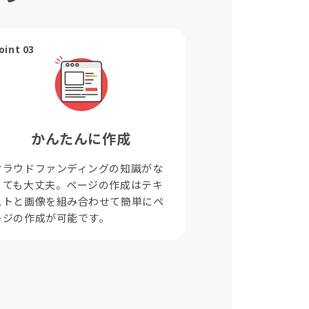
oint 03
かんたんに作成
クラウドファンディングの知識がな
くても大丈夫。ページの作成はテキ
ストと画像を組み合わせて簡単にペ
ージの作成が可能です。