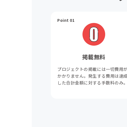
Point 01
掲載無料
プロジェクトの掲載には一切費用
かかりません。発生する費用は達
した合計金額に対する手数料のみ