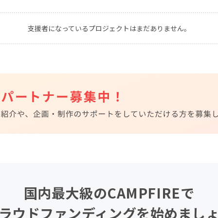
CAMPFIRE for Social Good
CAMPFIRE Creation
支援者になっているプロジェクトはまだありません。
CAMPFIREふるさと納税
machi-ya
コミュニティ
国内最大級のCAMPFIREで
ラウドファンディングを始めまし