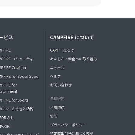
ービス
CAMPFIRE について
MPFIRE
CAMPFIREとは
MPFIRE コミュニティ
あんしん・安全への取り組み
PFIRE Creation
ニュース
PFIRE for Social Good
ヘルプ
PFIRE for
お問い合わせ
ertainment
各種規定
PFIRE for Sports
利用規約
MPFIRE ふるさと納税
細則
FOR ALL
プライバシーポリシー
KOSHI
特定商取引法に基づく表記
FAクラウドファンディング