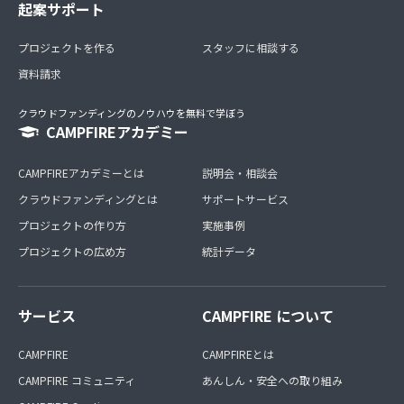
起案サポート
プロジェクトを作る
スタッフに相談する
資料請求
クラウドファンディングのノウハウを無料で学ぼう
CAMPFIREアカデミー
CAMPFIREアカデミーとは
説明会・相談会
クラウドファンディングとは
サポートサービス
プロジェクトの作り方
実施事例
プロジェクトの広め方
統計データ
サービス
CAMPFIRE について
CAMPFIRE
CAMPFIREとは
CAMPFIRE コミュニティ
あんしん・安全への取り組み