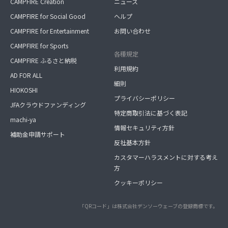
CAMPFIRE Creation
ニュース
CAMPFIRE for Social Good
ヘルプ
CAMPFIRE for Entertainment
お問い合わせ
CAMPFIRE for Sports
各種規定
CAMPFIRE ふるさと納税
利用規約
AD FOR ALL
細則
HIOKOSHI
プライバシーポリシー
JFAクラウドファンディング
特定商取引法に基づく表記
machi-ya
情報セキュリティ方針
補助金申請サポート
反社基本方針
カスタマーハラスメントに対する考え
方
クッキーポリシー
「QRコード」は株式会社デンソーウェーブの登録商標です。