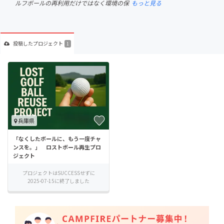
ルフボールの再利用だけではなく環境の保
もっと見る
投稿した
プロジェクト
1
兵庫県
「なくしたボールに、もう一度チャ
ンスを。」 ロストボール再生プロ
ジェクト
プロジェクトはSUCCESSせずに
2025-07-15に終了しました