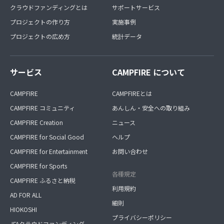
クラウドファンディングとは
サポートサービス
プロジェクトの作り方
実施事例
プロジェクトの広め方
統計データ
サービス
CAMPFIRE について
CAMPFIRE
CAMPFIREとは
CAMPFIRE コミュニティ
あんしん・安全への取り組み
CAMPFIRE Creation
ニュース
CAMPFIRE for Social Good
ヘルプ
CAMPFIRE for Entertainment
お問い合わせ
CAMPFIRE for Sports
各種規定
CAMPFIRE ふるさと納税
利用規約
AD FOR ALL
細則
HIOKOSHI
プライバシーポリシー
JFAクラウドファンディング