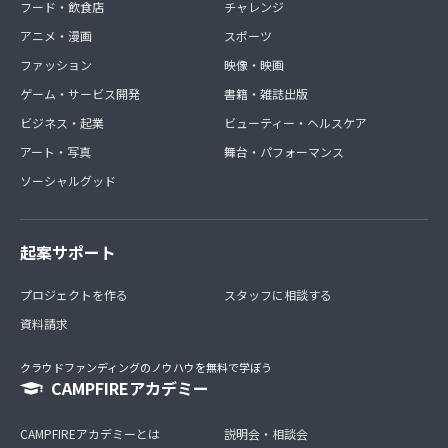
フード・飲食店
チャレンジ
アニメ・漫画
スポーツ
ファッション
映像・映画
ゲーム・サービス開発
書籍・雑誌出版
ビジネス・起業
ビューティー・ヘルスケア
アート・写真
舞台・パフォーマンス
ソーシャルグッド
起案サポート
プロジェクトを作る
スタッフに相談する
資料請求
クラウドファンディングのノウハウを無料で学ぼう
CAMPFIREアカデミー
CAMPFIREアカデミーとは
説明会・相談会