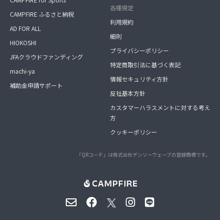
各種規定
CAMPFIRE ふるさと納税
利用規約
AD FOR ALL
細則
HIOKOSHI
プライバシーポリシー
JFAクラウドファンディング
特定商取引法に基づく表記
machi-ya
情報セキュリティ方針
補助金申請サポート
反社基本方針
カスタマーハラスメントに対する考え
方
クッキーポリシー
「QRコード」は株式会社デンソーウェーブの登録商標です。