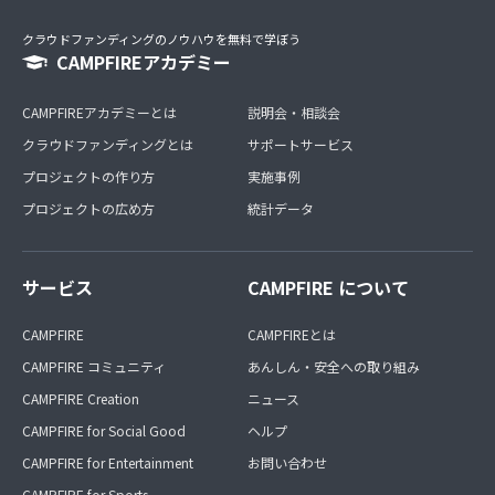
クラウドファンディングのノウハウを無料で学ぼう
CAMPFIREアカデミー
CAMPFIREアカデミーとは
説明会・相談会
クラウドファンディングとは
サポートサービス
プロジェクトの作り方
実施事例
プロジェクトの広め方
統計データ
サービス
CAMPFIRE について
CAMPFIRE
CAMPFIREとは
CAMPFIRE コミュニティ
あんしん・安全への取り組み
CAMPFIRE Creation
ニュース
CAMPFIRE for Social Good
ヘルプ
CAMPFIRE for Entertainment
お問い合わせ
CAMPFIRE for Sports