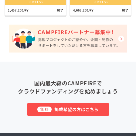
SUCCESS
SUCCESS
1,457,200JPY
終了
4,665,200JPY
終了
国内最大級のCAMPFIREで
クラウドファンディングを始めましょう
掲載希望の方はこちら
無料