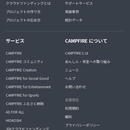
クラウドファンディングとは
サポートサービス
プロジェクトの作り方
実施事例
プロジェクトの広め方
統計データ
サービス
CAMPFIRE について
CAMPFIRE
CAMPFIREとは
CAMPFIRE コミュニティ
あんしん・安全への取り組み
CAMPFIRE Creation
ニュース
CAMPFIRE for Social Good
ヘルプ
CAMPFIRE for Entertainment
お問い合わせ
CAMPFIRE for Sports
各種規定
CAMPFIRE ふるさと納税
利用規約
AD FOR ALL
細則
HIOKOSHI
プライバシーポリシー
JFAクラウドファンディング