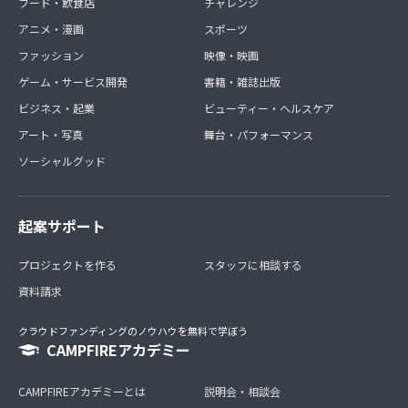
フード・飲食店
チャレンジ
アニメ・漫画
スポーツ
ファッション
映像・映画
ゲーム・サービス開発
書籍・雑誌出版
ビジネス・起業
ビューティー・ヘルスケア
アート・写真
舞台・パフォーマンス
ソーシャルグッド
起案サポート
プロジェクトを作る
スタッフに相談する
資料請求
クラウドファンディングのノウハウを無料で学ぼう
CAMPFIREアカデミー
CAMPFIREアカデミーとは
説明会・相談会