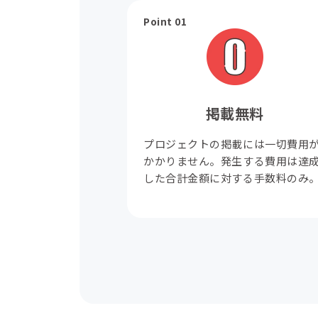
Point 01
掲載無料
プロジェクトの掲載には一切費用
かかりません。発生する費用は達
した合計金額に対する手数料のみ