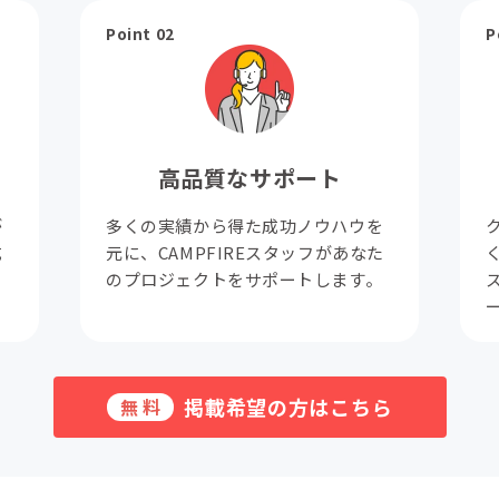
Point 02
P
高品質なサポート
が
多くの実績から得た成功ノウハウを
成
元に、CAMPFIREスタッフがあなた
。
のプロジェクトをサポートします。
掲載希望の方はこちら
無料