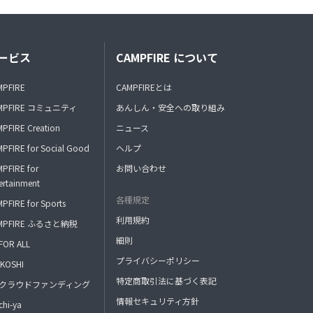
ービス
CAMPFIRE について
MPFIRE
CAMPFIREとは
MPFIRE コミュニティ
あんしん・安全への取り組み
PFIRE Creation
ニュース
PFIRE for Social Good
ヘルプ
PFIRE for
お問い合わせ
ertainment
各種規定
PFIRE for Sports
利用規約
MPFIRE ふるさと納税
細則
FOR ALL
プライバシーポリシー
KOSHI
特定商取引法に基づく表記
FAクラウドファンディング
情報セキュリティ方針
hi-ya