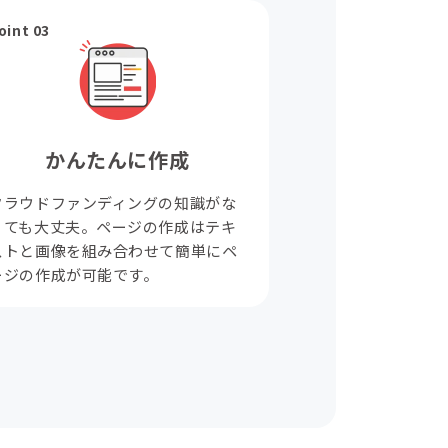
oint 03
かんたんに作成
クラウドファンディングの知識がな
くても大丈夫。ページの作成はテキ
ストと画像を組み合わせて簡単にペ
ージの作成が可能です。