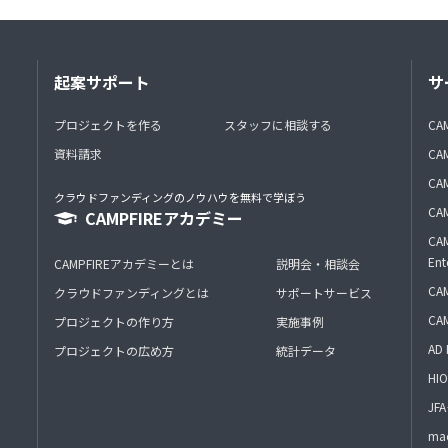
起案サポート
サ
プロジェクトを作る
スタッフに相談する
CA
資料請求
CA
CAM
クラウドファンディングのノウハウを無料で学ぼう
CAM
CAMPFIREアカデミー
CAM
Ent
CAMPFIREアカデミーとは
説明会・相談会
CAM
クラウドファンディングとは
サポートサービス
CA
プロジェクトの作り方
実施事例
AD 
プロジェクトの広め方
統計データ
HIO
J
mac