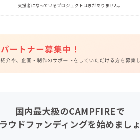
支援者になっているプロジェクトはまだありません。
CAMPFIRE for Social Good
CAMPFIRE Creation
CAMPFIREふるさと納税
machi-ya
コミュニティ
国内最大級のCAMPFIREで
ラウドファンディングを始めまし