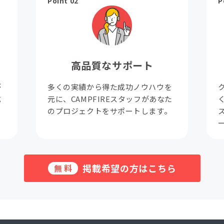
Point 02
P
高品質なサポート
が
多くの実績から得た成功ノウハウを
成
元に、CAMPFIREスタッフがあなた
。
のプロジェクトをサポートします。
掲載希望の方はこちら
無料