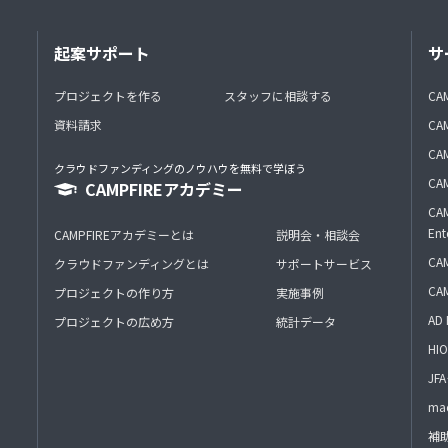
起案サポート
サ
プロジェクトを作る
スタッフに相談する
CA
資料請求
CA
CAM
クラウドファンディングのノウハウを無料で学ぼう
CAM
CAMPFIREアカデミー
CAM
Ent
CAMPFIREアカデミーとは
説明会・相談会
CAM
クラウドファンディングとは
サポートサービス
CA
プロジェクトの作り方
実施事例
AD 
プロジェクトの広め方
統計データ
HIO
J
mac
補