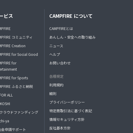
ービス
CAMPFIRE について
MPFIRE
CAMPFIREとは
MPFIRE コミュニティ
あんしん・安全への取り組み
PFIRE Creation
ニュース
PFIRE for Social Good
ヘルプ
PFIRE for
お問い合わせ
ertainment
各種規定
PFIRE for Sports
利用規約
MPFIRE ふるさと納税
細則
FOR ALL
プライバシーポリシー
KOSHI
特定商取引法に基づく表記
FAクラウドファンディング
情報セキュリティ方針
hi-ya
反社基本方針
助金申請サポート