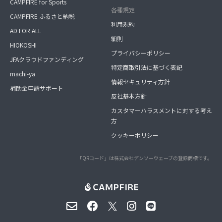
CAMPFIRE for Sports
各種規定
CAMPFIRE ふるさと納税
利用規約
AD FOR ALL
細則
HIOKOSHI
プライバシーポリシー
JFAクラウドファンディング
特定商取引法に基づく表記
machi-ya
情報セキュリティ方針
補助金申請サポート
反社基本方針
カスタマーハラスメントに対する考え
方
クッキーポリシー
「QRコード」は株式会社デンソーウェーブの登録商標です。