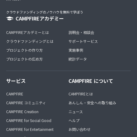
クラウドファンディングのノウハウを無料で学ぼう
CAMPFIREアカデミー
CAMPFIREアカデミーとは
説明会・相談会
クラウドファンディングとは
サポートサービス
プロジェクトの作り方
実施事例
プロジェクトの広め方
統計データ
サービス
CAMPFIRE について
CAMPFIRE
CAMPFIREとは
CAMPFIRE コミュニティ
あんしん・安全への取り組み
CAMPFIRE Creation
ニュース
CAMPFIRE for Social Good
ヘルプ
CAMPFIRE for Entertainment
お問い合わせ