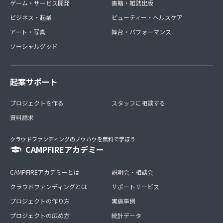
ゲーム・サービス開発
書籍・雑誌出版
ビジネス・起業
ビューティー・ヘルスケア
アート・写真
舞台・パフォーマンス
ソーシャルグッド
起案サポート
プロジェクトを作る
スタッフに相談する
資料請求
クラウドファンディングのノウハウを無料で学ぼう
CAMPFIREアカデミー
CAMPFIREアカデミーとは
説明会・相談会
クラウドファンディングとは
サポートサービス
プロジェクトの作り方
実施事例
プロジェクトの広め方
統計データ