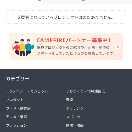
支援者になっているプロジェクトはまだありません。
カテゴリー
テクノロジー・ガジェット
まちづくり・地域活性化
プロダクト
音楽
フード・飲食店
チャレンジ
アニメ・漫画
スポーツ
ファッション
映像・映画