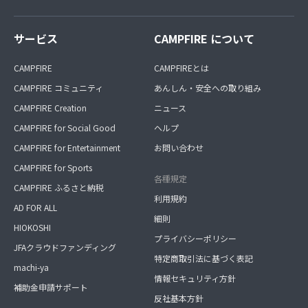
サービス
CAMPFIRE について
CAMPFIRE
CAMPFIREとは
CAMPFIRE コミュニティ
あんしん・安全への取り組み
CAMPFIRE Creation
ニュース
CAMPFIRE for Social Good
ヘルプ
CAMPFIRE for Entertainment
お問い合わせ
CAMPFIRE for Sports
各種規定
CAMPFIRE ふるさと納税
利用規約
AD FOR ALL
細則
HIOKOSHI
プライバシーポリシー
JFAクラウドファンディング
特定商取引法に基づく表記
machi-ya
情報セキュリティ方針
補助金申請サポート
反社基本方針