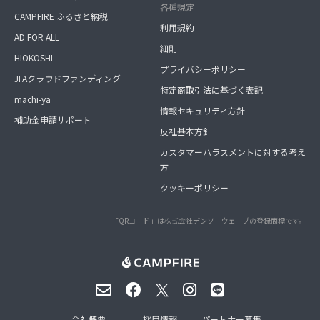
各種規定
CAMPFIRE ふるさと納税
利用規約
AD FOR ALL
細則
HIOKOSHI
プライバシーポリシー
JFAクラウドファンディング
特定商取引法に基づく表記
machi-ya
情報セキュリティ方針
補助金申請サポート
反社基本方針
カスタマーハラスメントに対する考え
方
クッキーポリシー
「QRコード」は株式会社デンソーウェーブの登録商標です。
会社概要
採用情報
パートナー募集