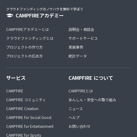
クラウドファンディングのノウハウを無料で学ぼう
CAMPFIREアカデミー
CAMPFIREアカデミーとは
説明会・相談会
クラウドファンディングとは
サポートサービス
プロジェクトの作り方
実施事例
プロジェクトの広め方
統計データ
サービス
CAMPFIRE について
CAMPFIRE
CAMPFIREとは
CAMPFIRE コミュニティ
あんしん・安全への取り組み
CAMPFIRE Creation
ニュース
CAMPFIRE for Social Good
ヘルプ
CAMPFIRE for Entertainment
お問い合わせ
CAMPFIRE for Sports