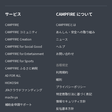
サービス
CAMPFIRE について
CAMPFIRE
CAMPFIREとは
CAMPFIRE コミュニティ
あんしん・安全への取り組み
CAMPFIRE Creation
ニュース
CAMPFIRE for Social Good
ヘルプ
CAMPFIRE for Entertainment
お問い合わせ
CAMPFIRE for Sports
各種規定
CAMPFIRE ふるさと納税
利用規約
AD FOR ALL
細則
HIOKOSHI
プライバシーポリシー
JFAクラウドファンディング
特定商取引法に基づく表記
machi-ya
情報セキュリティ方針
補助金申請サポート
反社基本方針