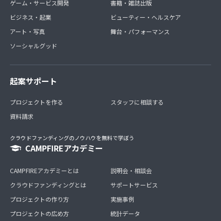
ゲーム・サービス開発
書籍・雑誌出版
ビジネス・起業
ビューティー・ヘルスケア
アート・写真
舞台・パフォーマンス
ソーシャルグッド
起案サポート
プロジェクトを作る
スタッフに相談する
資料請求
クラウドファンディングのノウハウを無料で学ぼう
CAMPFIREアカデミー
CAMPFIREアカデミーとは
説明会・相談会
クラウドファンディングとは
サポートサービス
プロジェクトの作り方
実施事例
プロジェクトの広め方
統計データ