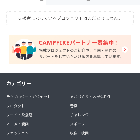
支援者になっているプロジェクトはまだありません。
カテゴリー
テクノロジー・ガジェット
まちづくり・地域活性化
プロダクト
音楽
フード・飲食店
チャレンジ
アニメ・漫画
スポーツ
ファッション
映像・映画