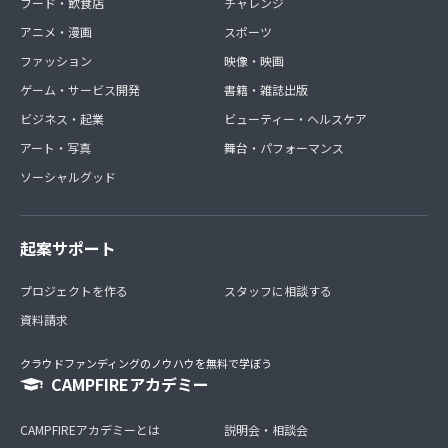
フード・飲食店
チャレンジ
アニメ・漫画
スポーツ
ファッション
映像・映画
ゲーム・サービス開発
書籍・雑誌出版
ビジネス・起業
ビューティー・ヘルスケア
アート・写真
舞台・パフォーマンス
ソーシャルグッド
起案サポート
プロジェクトを作る
スタッフに相談する
資料請求
クラウドファンディングのノウハウを無料で学ぼう
CAMPFIREアカデミー
CAMPFIREアカデミーとは
説明会・相談会