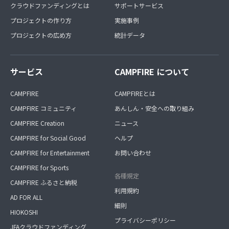
クラウドファンディングとは
サポートサービス
プロジェクトの作り方
実施事例
プロジェクトの広め方
統計データ
サービス
CAMPFIRE について
CAMPFIRE
CAMPFIREとは
CAMPFIRE コミュニティ
あんしん・安全への取り組み
CAMPFIRE Creation
ニュース
CAMPFIRE for Social Good
ヘルプ
CAMPFIRE for Entertainment
お問い合わせ
CAMPFIRE for Sports
各種規定
CAMPFIRE ふるさと納税
利用規約
AD FOR ALL
細則
HIOKOSHI
プライバシーポリシー
JFAクラウドファンディング