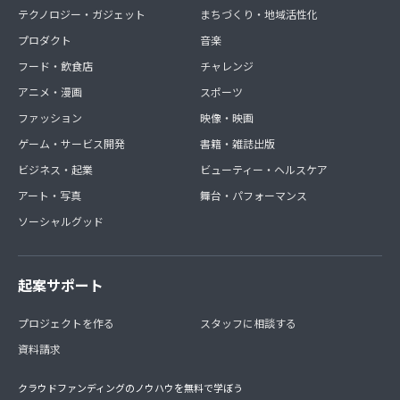
テクノロジー・ガジェット
まちづくり・地域活性化
プロダクト
音楽
フード・飲食店
チャレンジ
アニメ・漫画
スポーツ
ファッション
映像・映画
ゲーム・サービス開発
書籍・雑誌出版
ビジネス・起業
ビューティー・ヘルスケア
アート・写真
舞台・パフォーマンス
ソーシャルグッド
起案サポート
プロジェクトを作る
スタッフに相談する
資料請求
クラウドファンディングのノウハウを無料で学ぼう