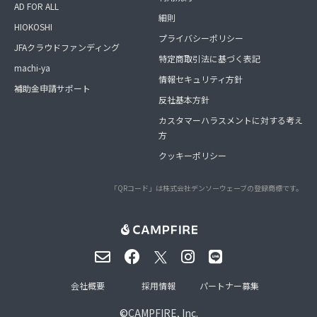
AD FOR ALL
細則
HIOKOSHI
プライバシーポリシー
JFAクラウドファンディング
特定商取引法に基づく表記
machi-ya
情報セキュリティ方針
補助金申請サポート
反社基本方針
カスタマーハラスメントに対する考え
方
クッキーポリシー
「QRコード」は株式会社デンソーウェーブの登録商標です。
会社概要
採用情報
パートナー募集
©
CAMPFIRE, Inc.