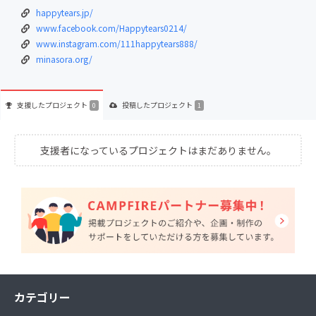
happytears.jp/
www.facebook.com/Happytears0214/
www.instagram.com/111happytears888/
minasora.org/
支援した
プロジェクト
投稿した
プロジェクト
0
1
支援者になっているプロジェクトはまだありません。
カテゴリー