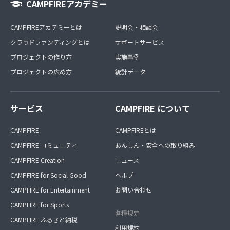
CAMPFIREアカデミー
CAMPFIREアカデミーとは
説明会・相談会
クラウドファンディングとは
サポートサービス
プロジェクトの作り方
実施事例
プロジェクトの広め方
統計データ
サービス
CAMPFIRE について
CAMPFIRE
CAMPFIREとは
CAMPFIRE コミュニティ
あんしん・安全への取り組み
CAMPFIRE Creation
ニュース
CAMPFIRE for Social Good
ヘルプ
CAMPFIRE for Entertainment
お問い合わせ
CAMPFIRE for Sports
各種規定
CAMPFIRE ふるさと納税
利用規約