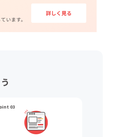
ょう
oint 03