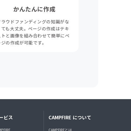
かんたんに作成
クラウドファンディングの知識がな
くても大丈夫。ページの作成はテキ
ストと画像を組み合わせて簡単にペ
ージの作成が可能です。
ービス
CAMPFIRE について
MPFIRE
CAMPFIREとは