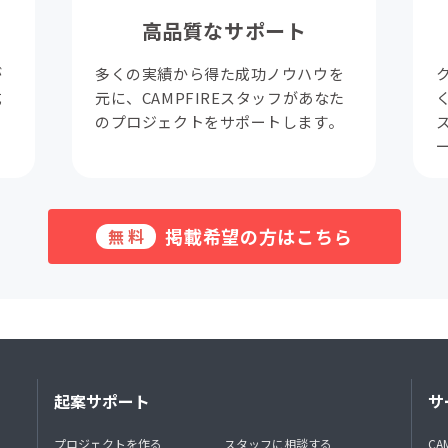
高品質なサポート
が
多くの実績から得た成功ノウハウを
成
元に、CAMPFIREスタッフがあなた
。
のプロジェクトをサポートします。
掲載希望の方はこちら
無料
起案サポート
サ
プロジェクトを作る
スタッフに相談する
CA