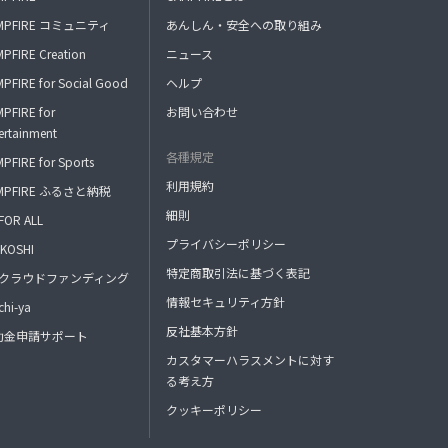
MPFIRE コミュニティ
あんしん・安全への取り組み
PFIRE Creation
ニュース
PFIRE for Social Good
ヘルプ
PFIRE for
お問い合わせ
ertainment
各種規定
PFIRE for Sports
利用規約
MPFIRE ふるさと納税
細則
FOR ALL
プライバシーポリシー
KOSHI
特定商取引法に基づく表記
FAクラウドファンディング
情報セキュリティ方針
hi-ya
反社基本方針
助金申請サポート
カスタマーハラスメントに対す
る考え方
クッキーポリシー