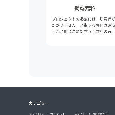
掲載無料
プロジェクトの掲載には一切費用
かかりません。発生する費用は達
した合計金額に対する手数料のみ
カテゴリー
テクノロジー・ガジェット
まちづくり・地域活性化