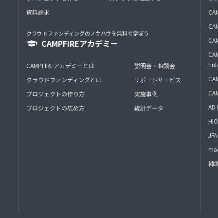
資料請求
CA
CAM
クラウドファンディングのノウハウを無料で学ぼう
CAM
CAMPFIREアカデミー
CAM
Ent
CAMPFIREアカデミーとは
説明会・相談会
CAM
クラウドファンディングとは
サポートサービス
CA
プロジェクトの作り方
実施事例
AD 
プロジェクトの広め方
統計データ
HIO
J
mac
補