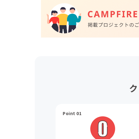
ク
Point 01