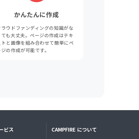
かんたんに作成
クラウドファンディングの知識がな
くても大丈夫。ページの作成はテキ
ストと画像を組み合わせて簡単にペ
ージの作成が可能です。
ービス
CAMPFIRE について