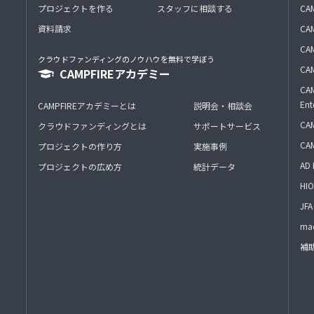
プロジェクトを作る
スタッフに相談する
CA
資料請求
CA
CAM
クラウドファンディングのノウハウを無料で学ぼう
CAM
CAMPFIREアカデミー
CAM
Ent
CAMPFIREアカデミーとは
説明会・相談会
CAM
クラウドファンディングとは
サポートサービス
CA
プロジェクトの作り方
実施事例
AD 
プロジェクトの広め方
統計データ
HIO
J
mac
補