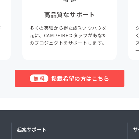
高品質なサポート
が
多くの実績から得た成功ノウハウを
成
元に、CAMPFIREスタッフがあなた
。
のプロジェクトをサポートします。
掲載希望の方はこちら
無料
起案サポート
サ