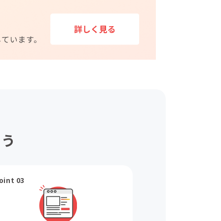
ょう
oint 03