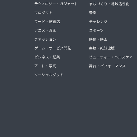
テクノロジー・ガジェット
まちづくり・地域活性化
プロダクト
音楽
フード・飲食店
チャレンジ
アニメ・漫画
スポーツ
ファッション
映像・映画
ゲーム・サービス開発
書籍・雑誌出版
ビジネス・起業
ビューティー・ヘルスケア
アート・写真
舞台・パフォーマンス
ソーシャルグッド