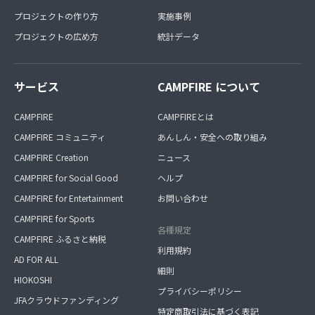
プロジェクトの作り方
実施事例
プロジェクトの広め方
統計データ
サービス
CAMPFIRE について
CAMPFIRE
CAMPFIREとは
CAMPFIRE コミュニティ
あんしん・安全への取り組み
CAMPFIRE Creation
ニュース
CAMPFIRE for Social Good
ヘルプ
CAMPFIRE for Entertainment
お問い合わせ
CAMPFIRE for Sports
各種規定
CAMPFIRE ふるさと納税
利用規約
AD FOR ALL
細則
HIOKOSHI
プライバシーポリシー
JFAクラウドファンディング
特定商取引法に基づく表記