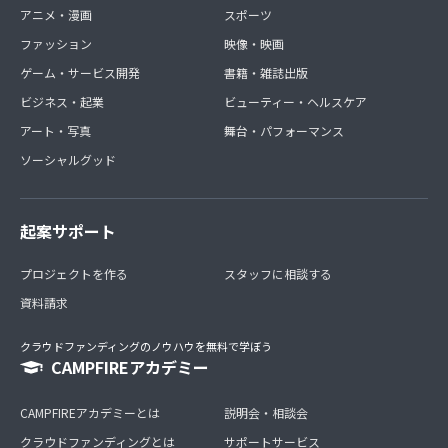
アニメ・漫画
スポーツ
ファッション
映像・映画
ゲーム・サービス開発
書籍・雑誌出版
ビジネス・起業
ビューティー・ヘルスケア
アート・写真
舞台・パフォーマンス
ソーシャルグッド
起案サポート
プロジェクトを作る
スタッフに相談する
資料請求
クラウドファンディングのノウハウを無料で学ぼう
CAMPFIREアカデミー
CAMPFIREアカデミーとは
説明会・相談会
クラウドファンディングとは
サポートサービス