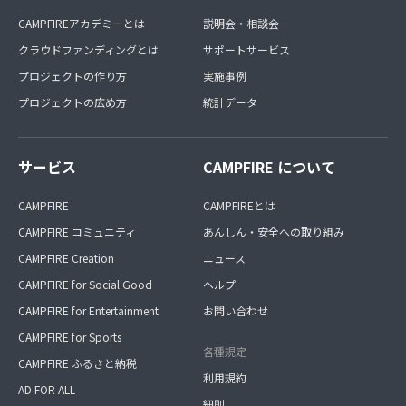
CAMPFIREアカデミーとは
説明会・相談会
クラウドファンディングとは
サポートサービス
プロジェクトの作り方
実施事例
プロジェクトの広め方
統計データ
サービス
CAMPFIRE について
CAMPFIRE
CAMPFIREとは
CAMPFIRE コミュニティ
あんしん・安全への取り組み
CAMPFIRE Creation
ニュース
CAMPFIRE for Social Good
ヘルプ
CAMPFIRE for Entertainment
お問い合わせ
CAMPFIRE for Sports
各種規定
CAMPFIRE ふるさと納税
利用規約
AD FOR ALL
細則