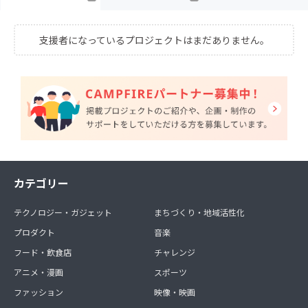
支援者になっているプロジェクトはまだありません。
カテゴリー
テクノロジー・ガジェット
まちづくり・地域活性化
プロダクト
音楽
フード・飲食店
チャレンジ
アニメ・漫画
スポーツ
ファッション
映像・映画