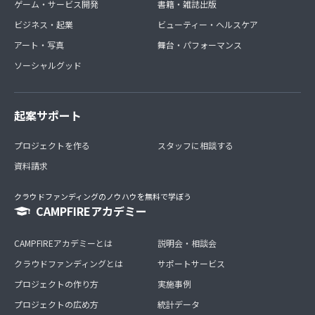
ゲーム・サービス開発
書籍・雑誌出版
ビジネス・起業
ビューティー・ヘルスケア
アート・写真
舞台・パフォーマンス
ソーシャルグッド
起案サポート
プロジェクトを作る
スタッフに相談する
資料請求
クラウドファンディングのノウハウを無料で学ぼう
CAMPFIREアカデミー
CAMPFIREアカデミーとは
説明会・相談会
クラウドファンディングとは
サポートサービス
プロジェクトの作り方
実施事例
プロジェクトの広め方
統計データ