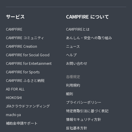
サービス
CAMPFIRE について
CAMPFIRE
CAMPFIREとは
CAMPFIRE コミュニティ
あんしん・安全への取り組み
CAMPFIRE Creation
ニュース
CAMPFIRE for Social Good
ヘルプ
CAMPFIRE for Entertainment
お問い合わせ
CAMPFIRE for Sports
各種規定
CAMPFIRE ふるさと納税
利用規約
AD FOR ALL
細則
HIOKOSHI
プライバシーポリシー
JFAクラウドファンディング
特定商取引法に基づく表記
machi-ya
情報セキュリティ方針
補助金申請サポート
反社基本方針