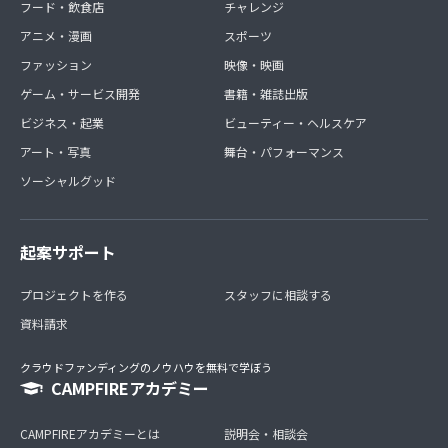
フード・飲食店
チャレンジ
アニメ・漫画
スポーツ
ファッション
映像・映画
ゲーム・サービス開発
書籍・雑誌出版
ビジネス・起業
ビューティー・ヘルスケア
アート・写真
舞台・パフォーマンス
ソーシャルグッド
起案サポート
プロジェクトを作る
スタッフに相談する
資料請求
クラウドファンディングのノウハウを無料で学ぼう
CAMPFIREアカデミー
CAMPFIREアカデミーとは
説明会・相談会