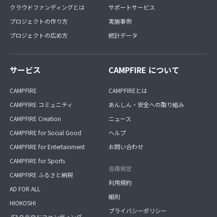
クラウドファンディングとは
サポートサービス
プロジェクトの作り方
実施事例
プロジェクトの広め方
統計データ
サービス
CAMPFIRE について
CAMPFIRE
CAMPFIREとは
CAMPFIRE コミュニティ
あんしん・安全への取り組み
CAMPFIRE Creation
ニュース
CAMPFIRE for Social Good
ヘルプ
CAMPFIRE for Entertainment
お問い合わせ
CAMPFIRE for Sports
各種規定
CAMPFIRE ふるさと納税
利用規約
AD FOR ALL
細則
HIOKOSHI
プライバシーポリシー
JFAクラウドファンディング