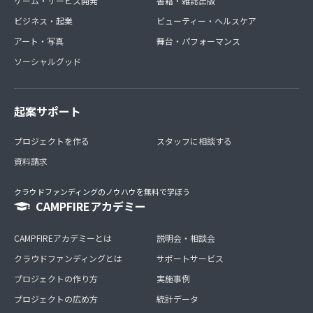
ゲーム・サービス開発
書籍・雑誌出版
ビジネス・起業
ビューティー・ヘルスケア
アート・写真
舞台・パフォーマンス
ソーシャルグッド
起案サポート
プロジェクトを作る
スタッフに相談する
資料請求
クラウドファンディングのノウハウを無料で学ぼう
CAMPFIREアカデミー
CAMPFIREアカデミーとは
説明会・相談会
クラウドファンディングとは
サポートサービス
プロジェクトの作り方
実施事例
プロジェクトの広め方
統計データ