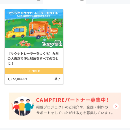
【サウナトレーラーをつくる】九州
の大自然で汗と解放をすべてのひと
に！
FUNDED
1,072,848JPY
終了