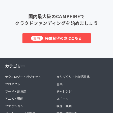
国内最大級のCAMPFIREで
クラウドファンディングを始めましょう
掲載希望の方はこちら
無料
カテゴリー
テクノロジー・ガジェット
まちづくり・地域活性化
プロダクト
音楽
フード・飲食店
チャレンジ
アニメ・漫画
スポーツ
ファッション
映像・映画