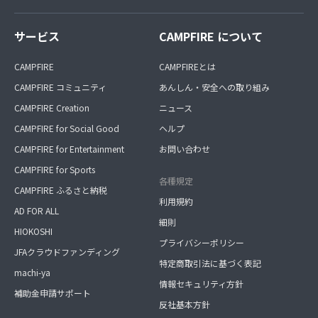
サービス
CAMPFIRE について
CAMPFIRE
CAMPFIREとは
CAMPFIRE コミュニティ
あんしん・安全への取り組み
CAMPFIRE Creation
ニュース
CAMPFIRE for Social Good
ヘルプ
CAMPFIRE for Entertainment
お問い合わせ
CAMPFIRE for Sports
各種規定
CAMPFIRE ふるさと納税
利用規約
AD FOR ALL
細則
HIOKOSHI
プライバシーポリシー
JFAクラウドファンディング
特定商取引法に基づく表記
machi-ya
情報セキュリティ方針
補助金申請サポート
反社基本方針