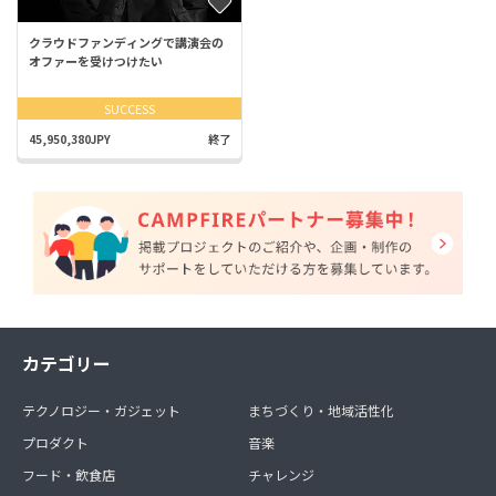
クラウドファンディングで講演会の
オファーを受けつけたい
SUCCESS
45,950,380JPY
終了
カテゴリー
テクノロジー・ガジェット
まちづくり・地域活性化
プロダクト
音楽
フード・飲食店
チャレンジ