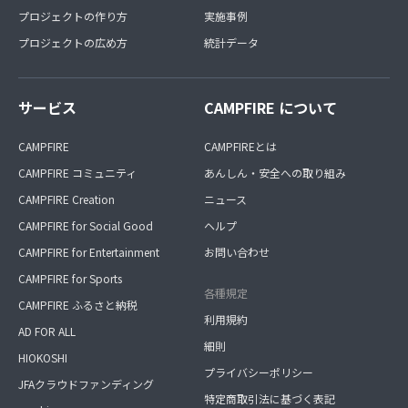
プロジェクトの作り方
実施事例
プロジェクトの広め方
統計データ
サービス
CAMPFIRE について
CAMPFIRE
CAMPFIREとは
CAMPFIRE コミュニティ
あんしん・安全への取り組み
CAMPFIRE Creation
ニュース
CAMPFIRE for Social Good
ヘルプ
CAMPFIRE for Entertainment
お問い合わせ
CAMPFIRE for Sports
各種規定
CAMPFIRE ふるさと納税
利用規約
AD FOR ALL
細則
HIOKOSHI
プライバシーポリシー
JFAクラウドファンディング
特定商取引法に基づく表記