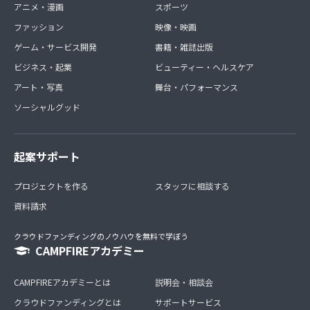
アニメ・漫画
スポーツ
ファッション
映像・映画
ゲーム・サービス開発
書籍・雑誌出版
ビジネス・起業
ビューティー・ヘルスケア
アート・写真
舞台・パフォーマンス
ソーシャルグッド
起案サポート
プロジェクトを作る
スタッフに相談する
資料請求
クラウドファンディングのノウハウを無料で学ぼう
CAMPFIREアカデミー
CAMPFIREアカデミーとは
説明会・相談会
クラウドファンディングとは
サポートサービス