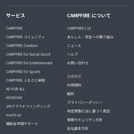
サービス
CAMPFIRE について
CAMPFIRE
CAMPFIREとは
CAMPFIRE コミュニティ
あんしん・安全への取り組み
CAMPFIRE Creation
ニュース
CAMPFIRE for Social Good
ヘルプ
CAMPFIRE for Entertainment
お問い合わせ
CAMPFIRE for Sports
各種規定
CAMPFIRE ふるさと納税
利用規約
AD FOR ALL
細則
HIOKOSHI
プライバシーポリシー
JFAクラウドファンディング
特定商取引法に基づく表記
machi-ya
情報セキュリティ方針
補助金申請サポート
反社基本方針