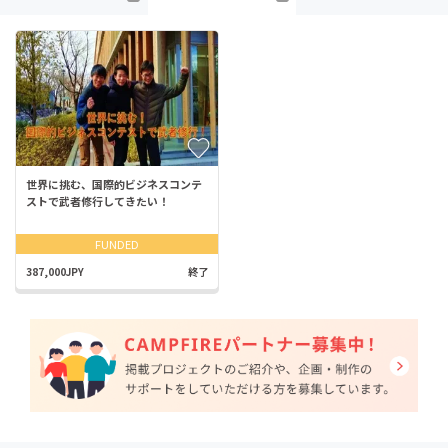
世界に挑む、国際的ビジネスコンテ
ストで武者修行してきたい！
FUNDED
387,000JPY
終了