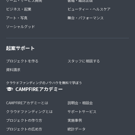
ゲーム・サービス開発
書籍・雑誌出版
ビジネス・起業
ビューティー・ヘルスケア
アート・写真
舞台・パフォーマンス
ソーシャルグッド
起案サポート
プロジェクトを作る
スタッフに相談する
資料請求
クラウドファンディングのノウハウを無料で学ぼう
CAMPFIREアカデミー
CAMPFIREアカデミーとは
説明会・相談会
クラウドファンディングとは
サポートサービス
プロジェクトの作り方
実施事例
プロジェクトの広め方
統計データ