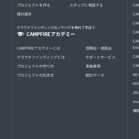
プロジェクトを作る
スタッフに相談する
CA
資料請求
CA
CAM
クラウドファンディングのノウハウを無料で学ぼう
CAM
CAMPFIREアカデミー
CAM
Ent
CAMPFIREアカデミーとは
説明会・相談会
CAM
クラウドファンディングとは
サポートサービス
CA
プロジェクトの作り方
実施事例
AD 
プロジェクトの広め方
統計データ
HIO
J
mac
補