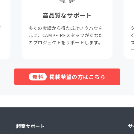
高品質なサポート
が
多くの実績から得た成功ノウハウを
成
元に、CAMPFIREスタッフがあなた
。
のプロジェクトをサポートします。
掲載希望の方はこちら
無料
起案サポート
サ