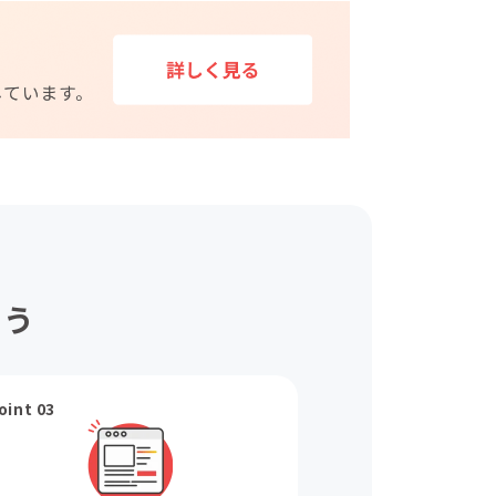
ょう
oint 03