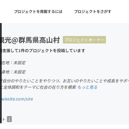
プロジェクトを掲載するには
プロジェクトをさがす
観光@群馬県高山村
プロジェクトオーナー
ターン
注目の新着プロジェクト
募集終了が近いプロ
回支援して1件のプロジェクトを投稿しています
現在地：未設定
音楽
舞台・パフォーマンス
出身地：未設定
が自分のやりたいことをやりつつ、お互いのやりたいことや成長をサポ
ゲーム・サービス開発
フード・飲食店
由と全体調和をテーマに社会の在り方を模索
もっと見る
書籍・雑誌出版
アニメ・漫画
.wixsite.com/site
チャレンジ
ビューティー・ヘルス
クト
1