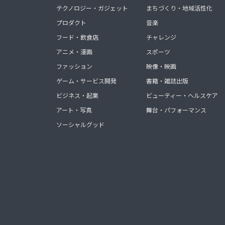
テクノロジー・ガジェット
まちづくり・地域活性化
プロダクト
音楽
フード・飲食店
チャレンジ
アニメ・漫画
スポーツ
ファッション
映像・映画
ゲーム・サービス開発
書籍・雑誌出版
ビジネス・起業
ビューティー・ヘルスケア
アート・写真
舞台・パフォーマンス
ソーシャルグッド