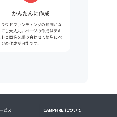
かんたんに作成
クラウドファンディングの知識がな
くても大丈夫。ページの作成はテキ
ストと画像を組み合わせて簡単にペ
ージの作成が可能です。
ービス
CAMPFIRE について