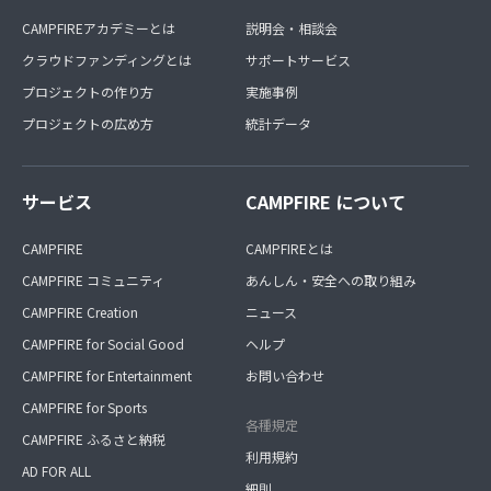
CAMPFIREアカデミーとは
説明会・相談会
クラウドファンディングとは
サポートサービス
プロジェクトの作り方
実施事例
プロジェクトの広め方
統計データ
サービス
CAMPFIRE について
CAMPFIRE
CAMPFIREとは
CAMPFIRE コミュニティ
あんしん・安全への取り組み
CAMPFIRE Creation
ニュース
CAMPFIRE for Social Good
ヘルプ
CAMPFIRE for Entertainment
お問い合わせ
CAMPFIRE for Sports
各種規定
CAMPFIRE ふるさと納税
利用規約
AD FOR ALL
細則