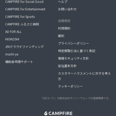
CAMPFIRE for Social Good
ヘルプ
CAMPFIRE for Entertainment
お問い合わせ
CAMPFIRE for Sports
各種規定
CAMPFIRE ふるさと納税
利用規約
AD FOR ALL
細則
HIOKOSHI
プライバシーポリシー
JFAクラウドファンディング
特定商取引法に基づく表記
machi-ya
情報セキュリティ方針
補助金申請サポート
反社基本方針
カスタマーハラスメントに対する考え
方
クッキーポリシー
「QRコード」は株式会社デンソーウェーブの登録商標です。