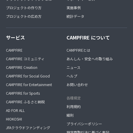
プロジェクトの作り方
実施事例
プロジェクトの広め方
統計データ
サービス
CAMPFIRE について
CAMPFIRE
CAMPFIREとは
CAMPFIRE コミュニティ
あんしん・安全への取り組み
CAMPFIRE Creation
ニュース
CAMPFIRE for Social Good
ヘルプ
CAMPFIRE for Entertainment
お問い合わせ
CAMPFIRE for Sports
各種規定
CAMPFIRE ふるさと納税
利用規約
AD FOR ALL
細則
HIOKOSHI
プライバシーポリシー
JFAクラウドファンディング
特定商取引法に基づく表記