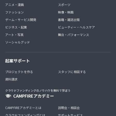
アニメ・漫画
スポーツ
ファッション
映像・映画
ゲーム・サービス開発
書籍・雑誌出版
ビジネス・起業
ビューティー・ヘルスケア
アート・写真
舞台・パフォーマンス
ソーシャルグッド
起案サポート
プロジェクトを作る
スタッフに相談する
資料請求
クラウドファンディングのノウハウを無料で学ぼう
CAMPFIREアカデミー
CAMPFIREアカデミーとは
説明会・相談会
クラウドファンディングとは
サポートサービス