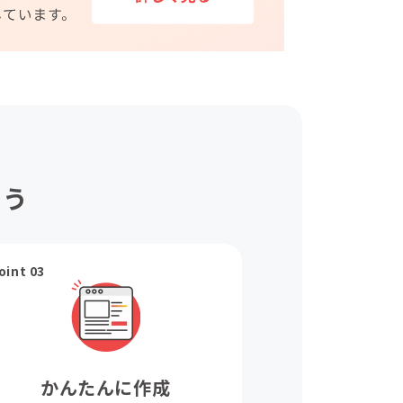
ょう
oint 03
かんたんに作成