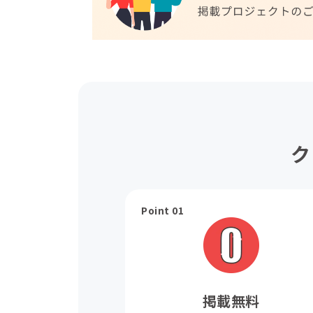
ク
Point 01
掲載無料