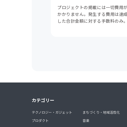
プロジェクトの掲載には一切費用
かかりません。発生する費用は達
した合計金額に対する手数料のみ
カテゴリー
テクノロジー・ガジェット
まちづくり・地域活性化
プロダクト
音楽