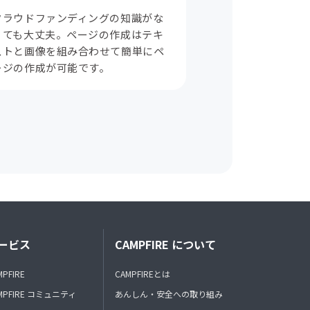
クラウドファンディングの知識がな
くても大丈夫。ページの作成はテキ
ストと画像を組み合わせて簡単にペ
ージの作成が可能です。
ービス
CAMPFIRE について
MPFIRE
CAMPFIREとは
MPFIRE コミュニティ
あんしん・安全への取り組み