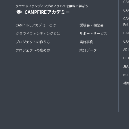
CAM
クラウドファンディングのノウハウを無料で学ぼう
CAM
CAMPFIREアカデミー
CAM
Ent
CAMPFIREアカデミーとは
説明会・相談会
CAM
クラウドファンディングとは
サポートサービス
CA
プロジェクトの作り方
実施事例
AD 
プロジェクトの広め方
統計データ
HIO
J
mac
補