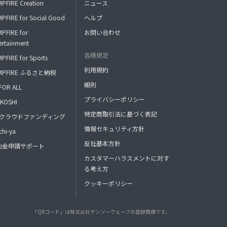
PFIRE Creation
ニュース
PFIRE for Social Good
ヘルプ
PFIRE for
お問い合わせ
ertainment
各種規定
PFIRE for Sports
利用規約
MPFIRE ふるさと納税
細則
FOR ALL
プライバシーポリシー
KOSHI
特定商取引法に基づく表記
FAクラウドファンディング
情報セキュリティ方針
hi-ya
反社基本方針
助金申請サポート
カスタマーハラスメントに対す
る考え方
クッキーポリシー
「QRコード」は株式会社デンソーウェーブの登録商標です。