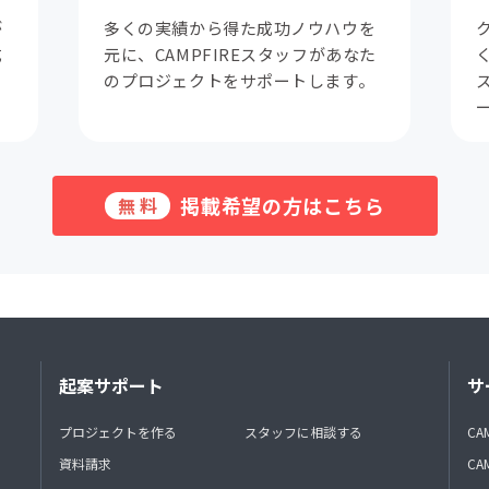
が
多くの実績から得た成功ノウハウを
成
元に、CAMPFIREスタッフがあなた
。
のプロジェクトをサポートします。
掲載希望の方はこちら
無料
起案サポート
サ
プロジェクトを作る
スタッフに相談する
CA
資料請求
CA