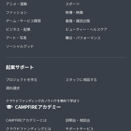
アニメ・漫画
スポーツ
ファッション
映像・映画
ゲーム・サービス開発
書籍・雑誌出版
ビジネス・起業
ビューティー・ヘルスケア
アート・写真
舞台・パフォーマンス
ソーシャルグッド
起案サポート
プロジェクトを作る
スタッフに相談する
資料請求
クラウドファンディングのノウハウを無料で学ぼう
CAMPFIREアカデミー
CAMPFIREアカデミーとは
説明会・相談会
クラウドファンディングとは
サポートサービス