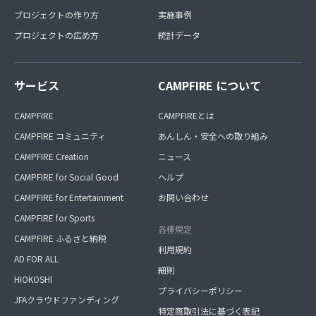
プロジェクトの作り方
実施事例
プロジェクトの広め方
統計データ
サービス
CAMPFIRE について
CAMPFIRE
CAMPFIREとは
CAMPFIRE コミュニティ
あんしん・安全への取り組み
CAMPFIRE Creation
ニュース
CAMPFIRE for Social Good
ヘルプ
CAMPFIRE for Entertainment
お問い合わせ
CAMPFIRE for Sports
各種規定
CAMPFIRE ふるさと納税
利用規約
AD FOR ALL
細則
HIOKOSHI
プライバシーポリシー
JFAクラウドファンディング
特定商取引法に基づく表記