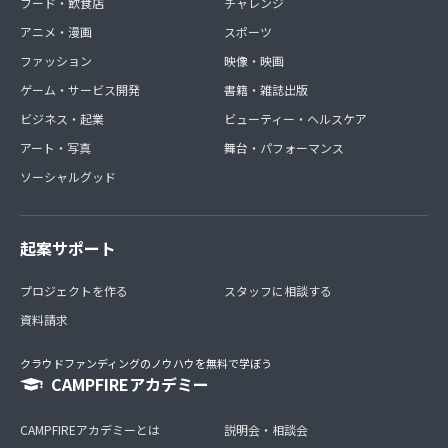
フード・飲食店
チャレンジ
アニメ・漫画
スポーツ
ファッション
映像・映画
ゲーム・サービス開発
書籍・雑誌出版
ビジネス・起業
ビューティー・ヘルスケア
アート・写真
舞台・パフォーマンス
ソーシャルグッド
起案サポート
プロジェクトを作る
スタッフに相談する
資料請求
クラウドファンディングのノウハウを無料で学ぼう
CAMPFIREアカデミー
CAMPFIREアカデミーとは
説明会・相談会