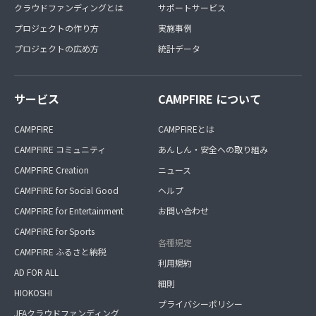
クラウドファンディングとは
サポートサービス
プロジェクトの作り方
実施事例
プロジェクトの広め方
統計データ
サービス
CAMPFIRE について
CAMPFIRE
CAMPFIREとは
CAMPFIRE コミュニティ
あんしん・安全への取り組み
CAMPFIRE Creation
ニュース
CAMPFIRE for Social Good
ヘルプ
CAMPFIRE for Entertainment
お問い合わせ
CAMPFIRE for Sports
各種規定
CAMPFIRE ふるさと納税
利用規約
AD FOR ALL
細則
HIOKOSHI
プライバシーポリシー
JFAクラウドファンディング