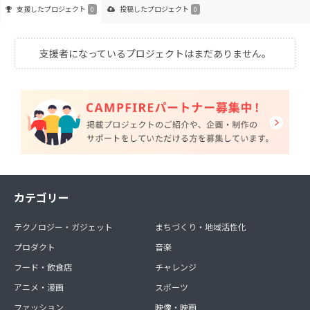
支援した
プロジェクト
投稿した
プロジェクト
0
0
支援者になっているプロジェクトはまだありません。
カテゴリー
テクノロジー・ガジェット
まちづくり・地域活性化
プロダクト
音楽
フード・飲食店
チャレンジ
アニメ・漫画
スポーツ
ファッション
映像・映画