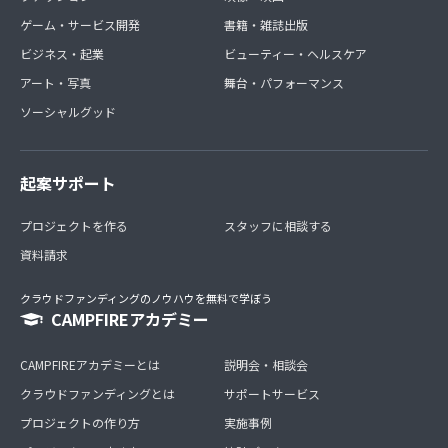
ゲーム・サービス開発
書籍・雑誌出版
ビジネス・起業
ビューティー・ヘルスケア
アート・写真
舞台・パフォーマンス
ソーシャルグッド
起案サポート
プロジェクトを作る
スタッフに相談する
資料請求
クラウドファンディングのノウハウを無料で学ぼう
CAMPFIREアカデミー
CAMPFIREアカデミーとは
説明会・相談会
クラウドファンディングとは
サポートサービス
プロジェクトの作り方
実施事例