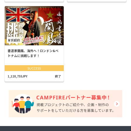
京都府
書道家蘭鳳、海外へ！ロンドン&ベ
トナムに挑戦します！
SUCCESS
1,120,755JPY
終了