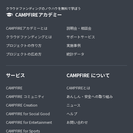
クラウドファンディングのノウハウを無料で学ぼう
CAMPFIREアカデミー
CAMPFIREアカデミーとは
説明会・相談会
クラウドファンディングとは
サポートサービス
プロジェクトの作り方
実施事例
プロジェクトの広め方
統計データ
サービス
CAMPFIRE について
CAMPFIRE
CAMPFIREとは
CAMPFIRE コミュニティ
あんしん・安全への取り組み
CAMPFIRE Creation
ニュース
CAMPFIRE for Social Good
ヘルプ
CAMPFIRE for Entertainment
お問い合わせ
CAMPFIRE for Sports