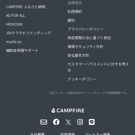
各種規定
CAMPFIRE ふるさと納税
利用規約
AD FOR ALL
細則
HIOKOSHI
プライバシーポリシー
JFAクラウドファンディング
特定商取引法に基づく表記
machi-ya
情報セキュリティ方針
補助金申請サポート
反社基本方針
カスタマーハラスメントに対する考え
方
クッキーポリシー
「QRコード」は株式会社デンソーウェーブの登録商標です。
会社概要
採用情報
パートナー募集