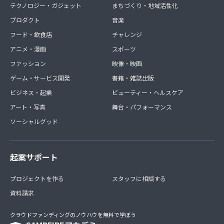
テクノロジー・ガジェット
まちづくり・地域活性化
プロダクト
音楽
フード・飲食店
チャレンジ
アニメ・漫画
スポーツ
ファッション
映像・映画
ゲーム・サービス開発
書籍・雑誌出版
ビジネス・起業
ビューティー・ヘルスケア
アート・写真
舞台・パフォーマンス
ソーシャルグッド
起案サポート
プロジェクトを作る
スタッフに相談する
資料請求
クラウドファンディングのノウハウを無料で学ぼう