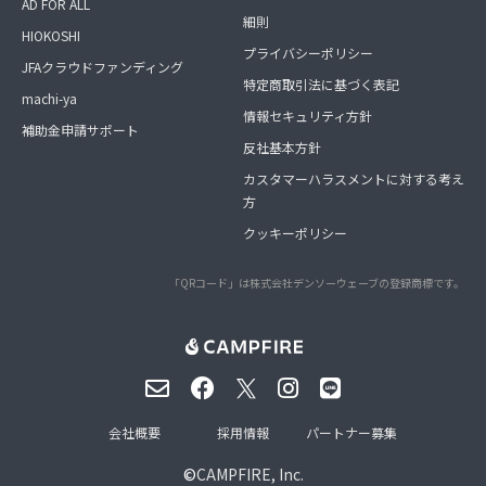
AD FOR ALL
細則
HIOKOSHI
プライバシーポリシー
JFAクラウドファンディング
特定商取引法に基づく表記
machi-ya
情報セキュリティ方針
補助金申請サポート
反社基本方針
カスタマーハラスメントに対する考え
方
クッキーポリシー
「QRコード」は株式会社デンソーウェーブの登録商標です。
会社概要
採用情報
パートナー募集
©
CAMPFIRE, Inc.