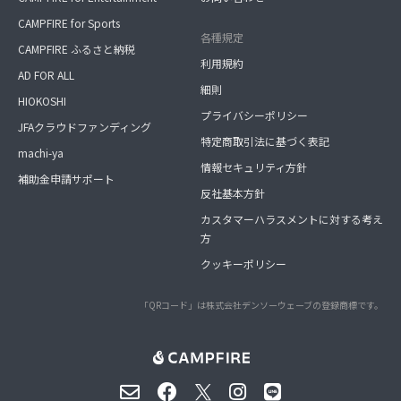
CAMPFIRE for Sports
各種規定
CAMPFIRE ふるさと納税
利用規約
AD FOR ALL
細則
HIOKOSHI
プライバシーポリシー
JFAクラウドファンディング
特定商取引法に基づく表記
machi-ya
情報セキュリティ方針
補助金申請サポート
反社基本方針
カスタマーハラスメントに対する考え
方
クッキーポリシー
「QRコード」は株式会社デンソーウェーブの登録商標です。