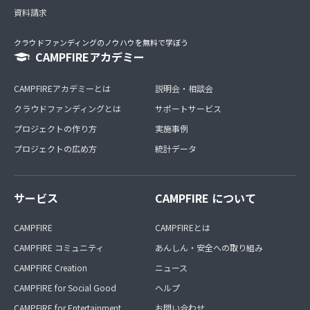
資料請求
クラウドファンディングのノウハウを無料で学ぼう
CAMPFIREアカデミー
CAMPFIREアカデミーとは
説明会・相談会
クラウドファンディングとは
サポートサービス
プロジェクトの作り方
実施事例
プロジェクトの広め方
統計データ
サービス
CAMPFIRE について
CAMPFIRE
CAMPFIREとは
CAMPFIRE コミュニティ
あんしん・安全への取り組み
CAMPFIRE Creation
ニュース
CAMPFIRE for Social Good
ヘルプ
CAMPFIRE for Entertainment
お問い合わせ