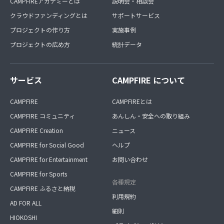
CAMPFIREアカデミーとは
説明会・相談会
クラウドファンディングとは
サポートサービス
プロジェクトの作り方
実施事例
プロジェクトの広め方
統計データ
サービス
CAMPFIRE について
CAMPFIRE
CAMPFIREとは
CAMPFIRE コミュニティ
あんしん・安全への取り組み
CAMPFIRE Creation
ニュース
CAMPFIRE for Social Good
ヘルプ
CAMPFIRE for Entertainment
お問い合わせ
CAMPFIRE for Sports
各種規定
CAMPFIRE ふるさと納税
利用規約
AD FOR ALL
細則
HIOKOSHI