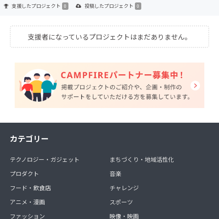
支援した
プロジェクト
投稿した
プロジェクト
0
0
支援者になっているプロジェクトはまだありません。
カテゴリー
テクノロジー・ガジェット
まちづくり・地域活性化
プロダクト
音楽
フード・飲食店
チャレンジ
アニメ・漫画
スポーツ
ファッション
映像・映画