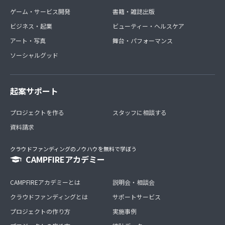
ゲーム・サービス開発
書籍・雑誌出版
ビジネス・起業
ビューティー・ヘルスケア
アート・写真
舞台・パフォーマンス
ソーシャルグッド
起案サポート
プロジェクトを作る
スタッフに相談する
資料請求
クラウドファンディングのノウハウを無料で学ぼう
CAMPFIREアカデミー
CAMPFIREアカデミーとは
説明会・相談会
クラウドファンディングとは
サポートサービス
プロジェクトの作り方
実施事例