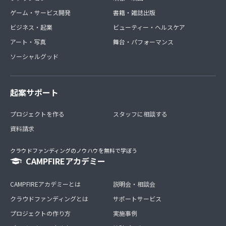
ゲーム・サービス開発
書籍・雑誌出版
ビジネス・起業
ビューティー・ヘルスケア
アート・写真
舞台・パフォーマンス
ソーシャルグッド
起案サポート
プロジェクトを作る
スタッフに相談する
資料請求
クラウドファンディングのノウハウを無料で学ぼう
CAMPFIREアカデミー
CAMPFIREアカデミーとは
説明会・相談会
クラウドファンディングとは
サポートサービス
プロジェクトの作り方
実施事例