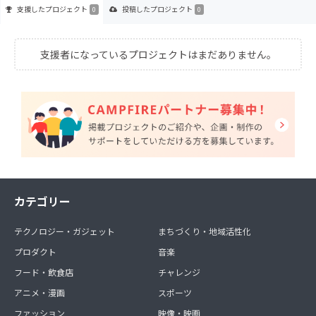
支援した
プロジェクト
投稿した
プロジェクト
0
0
支援者になっているプロジェクトはまだありません。
カテゴリー
テクノロジー・ガジェット
まちづくり・地域活性化
プロダクト
音楽
フード・飲食店
チャレンジ
アニメ・漫画
スポーツ
ファッション
映像・映画