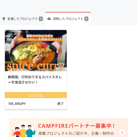
支援した
プロジェクト
投稿した
プロジェクト
1
1
静岡発、行列のできるスパイスカレ
ーを復活させたい！
SUCCESS
705,000JPY
終了