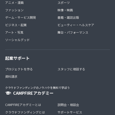
アニメ・漫画
スポーツ
ファッション
映像・映画
ゲーム・サービス開発
書籍・雑誌出版
ビジネス・起業
ビューティー・ヘルスケア
アート・写真
舞台・パフォーマンス
ソーシャルグッド
起案サポート
プロジェクトを作る
スタッフに相談する
資料請求
クラウドファンディングのノウハウを無料で学ぼう
CAMPFIREアカデミー
CAMPFIREアカデミーとは
説明会・相談会
クラウドファンディングとは
サポートサービス