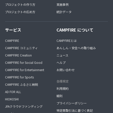
プロジェクトの作り方
実施事例
プロジェクトの広め方
統計データ
サービス
CAMPFIRE について
CAMPFIRE
CAMPFIREとは
CAMPFIRE コミュニティ
あんしん・安全への取り組み
CAMPFIRE Creation
ニュース
CAMPFIRE for Social Good
ヘルプ
CAMPFIRE for Entertainment
お問い合わせ
CAMPFIRE for Sports
各種規定
CAMPFIRE ふるさと納税
利用規約
AD FOR ALL
細則
HIOKOSHI
プライバシーポリシー
JFAクラウドファンディング
特定商取引法に基づく表記